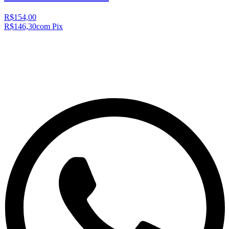
R$154,00
R$146,30
com Pix