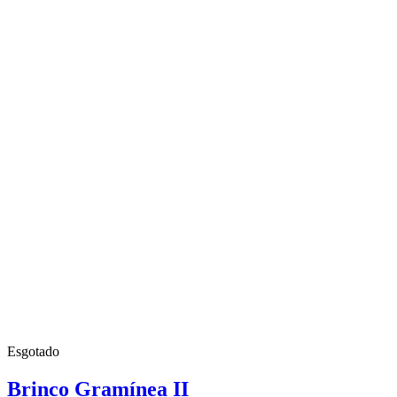
Esgotado
Brinco Gramínea II