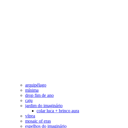
arquipélago
mínima
drop fim de ano
caju
jardim do imaginário
colar luca + brinco aura
vítrea
mosaic of eras
espelhos do imaginário