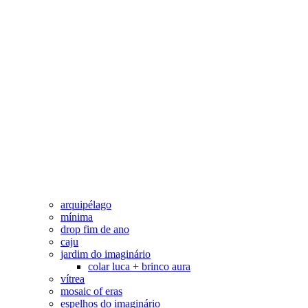
arquipélago
mínima
drop fim de ano
caju
jardim do imaginário
colar luca + brinco aura
vítrea
mosaic of eras
espelhos do imaginário