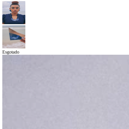
Esgotado