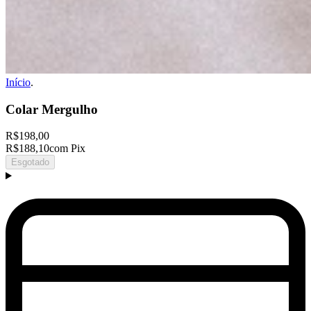
Início
.
Colar Mergulho
R$198,00
R$188,10
com Pix
Esgotado